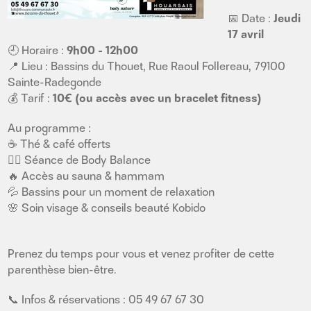
📅 Date :
Jeudi
17 avril
🕘 Horaire :
9h00 - 12h00
📍 Lieu : Bassins du Thouet, Rue Raoul Follereau, 79100
Sainte-Radegonde
💰 Tarif :
10€ (ou accès avec un bracelet fitness)
Au programme :
☕ Thé & café offerts
🧘‍♀️ Séance de Body Balance
🔥 Accès au sauna & hammam
💦 Bassins pour un moment de relaxation
🌸 Soin visage & conseils beauté Kobido
Prenez du temps pour vous et venez profiter de cette
parenthèse bien-être.
📞 Infos & réservations : 05 49 67 67 30