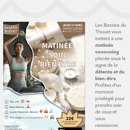
Les Bassins du
Thouet vous
invitent à une
matinée
cocooning
placée sous le
signe de la
détente et du
bien-être
.
Profitez d'un
moment
privilégié pour
prendre soin
de vous et
vous
ressourcer.